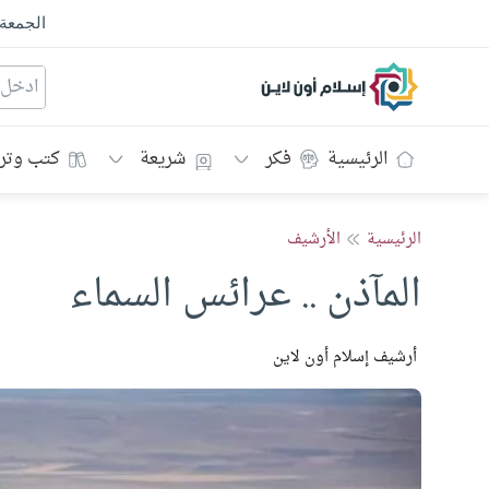
الجمعة
إسلام أون لاين
الرئيسية
فكر
شريعة
كتب وتر
الرئيسية
الأرشيف
المآذن .. عرائس السماء
أرشيف إسلام أون لاين