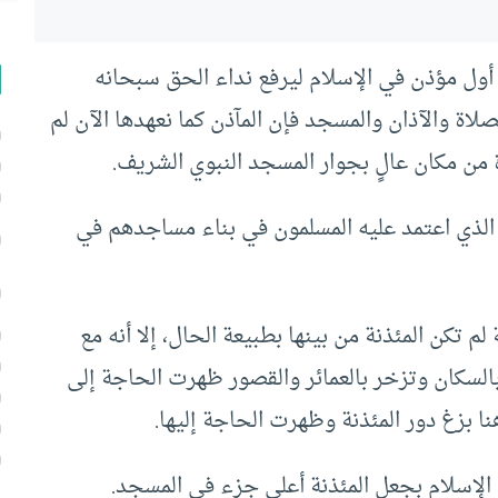
 أول مؤذن في الإسلام ليرفع نداء الحق سبحانه
صلاة والآذان والمسجد فإن المآذن كما نعهدها الآن لم
 من مكان عالٍ بجوار المسجد النبوي الشريف.
لذي اعتمد عليه المسلمون في بناء مساجدهم في
تكن المئذنة من بينها بطبيعة الحال، إلا أنه مع
السكان وتزخر بالعمائر والقصور ظهرت الحاجة إلى
 بزغ دور المئذنة وظهرت الحاجة إليها.
ي الإسلام بجعل المئذنة أعلى جزء في المسجد.