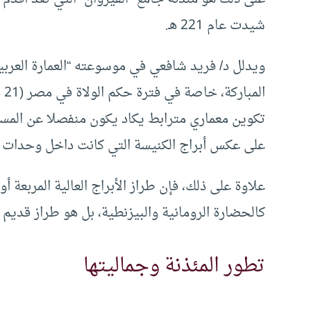
شيدت عام 221 هـ.
ويدلل د/ فريد شافعي في موسوعته “العمارة العربية
تكوين معماري مترابط يكاد يكون منفصلا عن المسج
على عكس أبراج الكنيسة التي كانت داخل وحدات الت
علاوة على ذلك، فإن طراز الأبراج العالية المربعة 
كالحضارة الرومانية والبيزنطية، بل هو طراز قديم 
تطور المئذنة وجماليتها