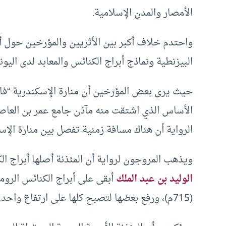
الأمصار والمدن الإسلامية.
واحتدم خلاف أكبر بين الأثريين والمؤرخين حول أص
البيزنطية ونماذج أبراج الكنائس والمعابد لدى اليون
حيث يرى بعض المؤرخين أن منارة الإسكندرية “فارو
الأساس الذي اشتقت منه مآذن جامع عمر بن العاص،
الرواية أن هناك مسافة زمنية تفصل بين منارة الإ
ويذهب المروجون لرواية أن المئذنة أصلها أبراج ا
الوليد بن عبد الملك
(715م)، ورفع بعضها لتصبح كلها على ارتفاع واحد.