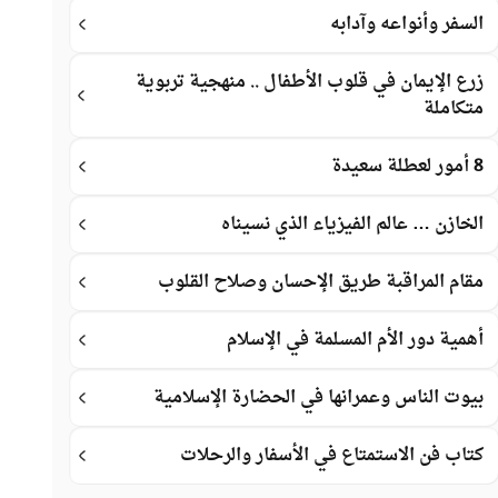
السفر وأنواعه وآدابه
زرع الإيمان في قلوب الأطفال .. منهجية تربوية
متكاملة
8 أمور لعطلة سعيدة
الخازن … عالم الفيزياء الذي نسيناه
مقام المراقبة طريق الإحسان وصلاح القلوب
أهمية دور الأم المسلمة في الإسلام
بيوت الناس وعمرانها في الحضارة الإسلامية
كتاب فن الاستمتاع في الأسفار والرحلات