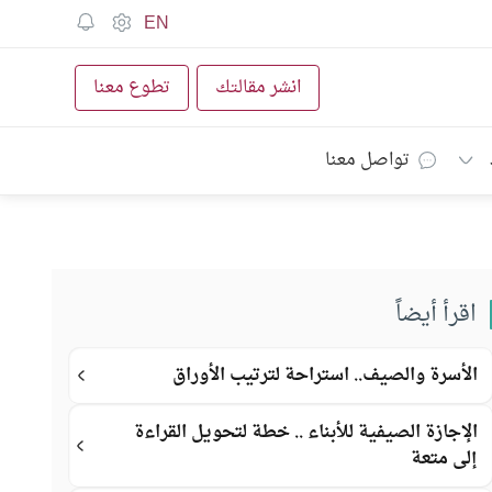
EN
انشر مقالتك
تطوع معنا
تواصل معنا
اقرأ أيضاً
الأسرة والصيف.. استراحة لترتيب الأوراق
الإجازة الصيفية للأبناء .. خطة لتحويل القراءة
إلى متعة