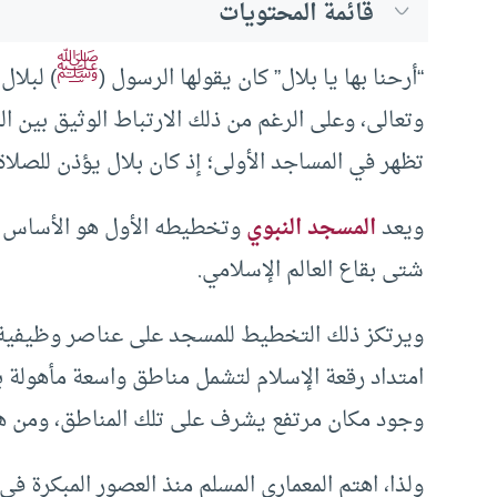
قائمة المحتويات
ﷺ
“أرحنا بها يا بلال” كان يقولها الرسول (
) لبلال
وتعالى، وعلى الرغم من ذلك الارتباط الوثيق بين ال
تظهر في المساجد الأولى؛ إذ كان بلال يؤذن للصلاة
ويعد
المسجد النبوي
وتخطيطه الأول هو الأساس ا
شتى بقاع العالم الإسلامي.
ويرتكز ذلك التخطيط للمسجد على عناصر وظيفية لم 
امتداد رقعة الإسلام لتشمل مناطق واسعة مأهولة ب
وجود مكان مرتفع يشرف على تلك المناطق، ومن هنا
ولذا، اهتم المعماري المسلم منذ العصور المبكرة ف