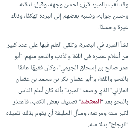
وقد لُقب بالمبرد قيل: لحسن وجهه، وقيل: لدقته
وحسن جوابه، ونسبه بعضهم إلى البردة تهكمًا، وذلك
غيرة وحسدًا.
نشأ المبرد في البصرة، وتلقى العلم فيها على عدد كبير
من أعلام عصره في اللغة والأدب والنحو منهم: “أبو
عمر صالح بن إسحاق الجرمي”، وكان فقيهًا عالمًا
بالنحو واللغة، و”أبو عثمان بكر بن محمد بن عثمان
المازني” الذي وصفه “المبرد” بأنه كان أعلم الناس
بالنحو بعد “
المعتضد
” تصنيف بعض الكتب، فاعتذر
لكبر سنه ومرضه، وسأل الخليفة أن يقوم بذلك تلميذه
“الزجاج” بدلا منه.