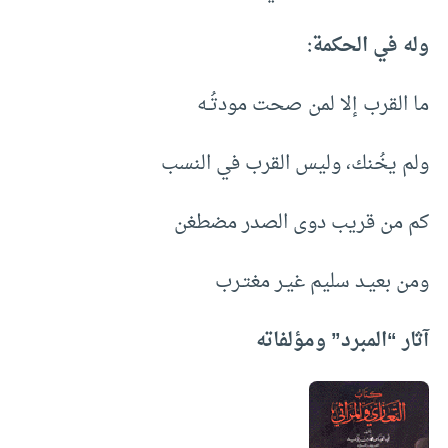
وله في الحكمة:
ما القرب إلا لمن صحت مودتُــه
ولم يخُنك، وليس القرب في النسب
كم من قريب دوى الصدر مضطغن
ومن بعيـد سليم غيـر مغتـرب
آثار “المبرد” ومؤلفاته