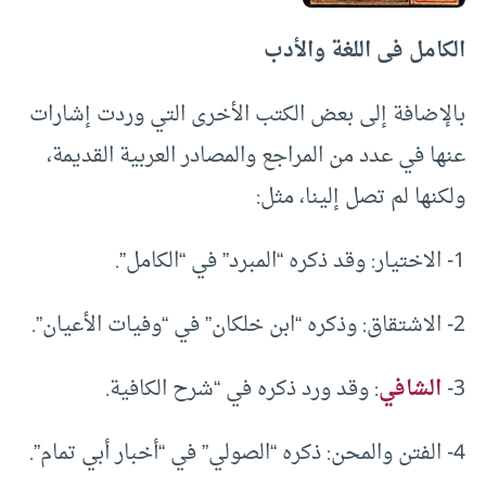
الكامل فى اللغة والأدب
بالإضافة إلى بعض الكتب الأخرى التي وردت إشارات
عنها في عدد من المراجع والمصادر العربية القديمة،
ولكنها لم تصل إلينا، مثل:
1- الاختيار: وقد ذكره “المبرد” في “الكامل”.
2- الاشتقاق: وذكره “ابن خلكان” في “وفيات الأعيان”.
3-
الشافي
: وقد ورد ذكره في “شرح الكافية.
4- الفتن والمحن: ذكره “الصولي” في “أخبار أبي تمام”.