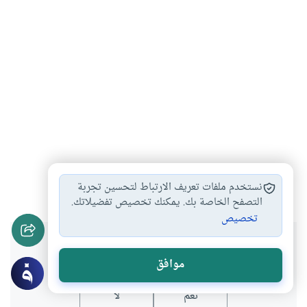
اللغة العربية
اليوم العالمي للغة…
#
#
نستخدم ملفات تعريف الارتباط لتحسين تجربة
التصفح الخاصة بك. يمكنك تخصيص تفضيلاتك.
تخصيص
هل انتفعت بهذا المحتوى؟
موافق
نعم
لا