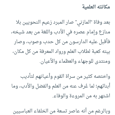
مكانته العلمية
بعد وفاة “المازني” صار المبرد زعيم النحويين بلا
منازع وإمام عصره في الأدب واللغة من بعد شيخه،
فأقبل عليه الدارسون من كل حدب وصوب، وصار
بيته كعبة لطلاب العلم ورواد المعرفة من كل مكان،
ومنتدى للوجهاء والعظماء والأعيان.
واختصه كثير من سراة القوم وأعيانهم لتأديب
أبنائهم؛ لما عُرف عنه من العلم والفضل والأدب، وما
اشتهر به من المروءة والوفاء.
وبالرغم من أنه عاصر تسعة من الخلفاء العباسيين