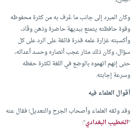
وكان المبرد إلى جانب ما عُرف به من كثرة محفوظه
وقوة حافظته يتمتع ببديهة حاضرة وذهن وقّاد،
وأكسبته غزارة علمه قدرة فائقة على الرد على كل
سؤال، وكان ذلك مثار عجب أنصاره وحسد أعدائه،
حتى إنهم اتهموه بالوضع في اللغة لكثرة حفظه
وسرعة إجابته.
أقوال العلماء فيه
وقد وثقه العلماء وأصحاب الجرح والتعديل؛ فقال عنه
“
الخطيب البغدادي
“: