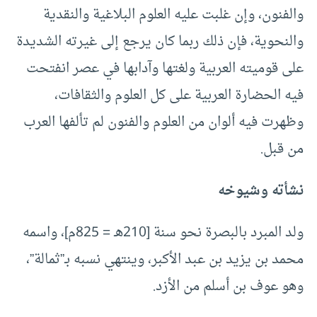
والفنون، وإن غلبت عليه العلوم البلاغية والنقدية
والنحوية، فإن ذلك ربما كان يرجع إلى غيرته الشديدة
على قوميته العربية ولغتها وآدابها في عصر انفتحت
فيه الحضارة العربية على كل العلوم والثقافات،
وظهرت فيه ألوان من العلوم والفنون لم تألفها العرب
من قبل.
نشأته وشيوخه
ولد المبرد بالبصرة نحو سنة [210هـ = 825م]، واسمه
محمد بن يزيد بن عبد الأكبر، وينتهي نسبه بـ”ثمالة”،
وهو عوف بن أسلم من الأزد.