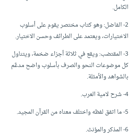
الكامل.
2- الفاضل: وهو كتاب مختصر يقوم على أسلوب
الاختيارات، ويعتمد على الطرائف وحسن الاختيار.
3- المقتضب: ويقع في ثلاثة أجزاء ضخمة، ويتناول
كل موضوعات النحو والصرف بأسلوب واضح مدعَّم
بالشواهد والأمثلة.
4- شرح لامية العرب.
5- ما اتفق لفظه واختلف معناه من القرآن المجيد.
6- المذكر والمؤنث.