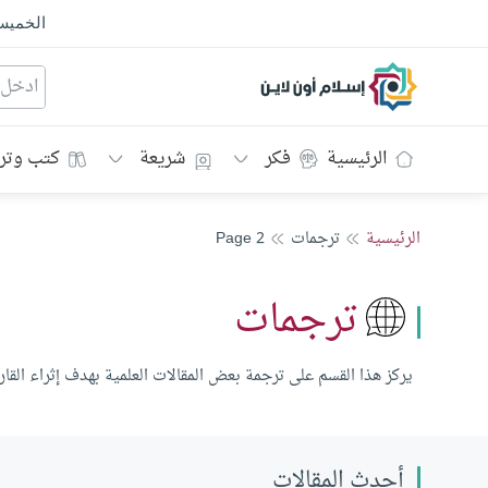
الخمي
إسلام أون لاين
الرئيسية
فكر
شريعة
كتب وتر
الرئيسية
ترجمات
Page 2
ترجمات
يركز هذا القسم على ترجمة بعض المقالات العلمية بهدف إثراء القار
أحدث المقالات