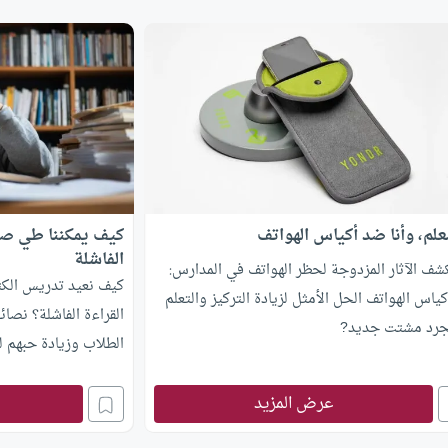
معلم، وأنا ضد أكياس الهواتف
كيف يمكننا طي صف
الفاشلة
ف الآثار المزدوجة لحظر الهواتف في المدارس:
كيف نعيد تدريس الكتب
ياس الهواتف الحل الأمثل لزيادة التركيز والتعلم
القراءة الفاشلة؟ نصا
جرد مشتت جديد?
الطلاب وزيادة حبهم لل
عرض المزيد