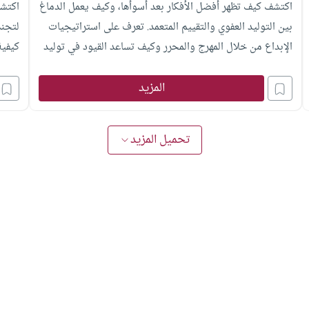
اكتشف كيف تظهر أفضل الأفكار بعد أسوأها، وكيف يعمل الدماغ
بين التوليد العفوي والتقييم المتعمد. تعرف على استراتيجيات
لتجنب
الإبداع من خلال المهرج والمحرر وكيف تساعد القيود في توليد
كيفية
أفكار أصيلة.
المزيد
تحميل المزيد