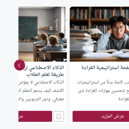
حة استراتيجية القراءة
الذكاء الاصطناعي لن يعوّض المعلم
طريقة تعلم الطلاب
 كاملة بدلاً من استراتيجيات
الذكاء الاصطناعي لا يعوّض المعلمين لكن
ئح لتحسين مهارات القراءة لدى
اكتشف كيف يدعم التعلّم الحقيقي دون
قراءة.
معرفي، ودور التربويين والتقنية في 
التعليم.
عرض المزيد
عرض المزيد