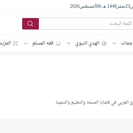
س
23
صَفَر
1448 هـ
-
06
أغسطس
2026
جمات
الهدي النبوي
فقه المسلم
المزيد
ئ العربي في قضايا الصحة والتعليم والتنمية.