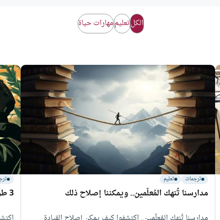
الكل
تعليم
مهارات حياة
ترجمات
تعليم
ترج
مدارسنا تُنهك المُعلّمين.. ويمكننا إصلاح ذلك
3 طرق لتعزيز الشغف
مدارسنا تُنهك المُعلّمين.. اكتشفوا كيف يمكن إصلاح القيادة