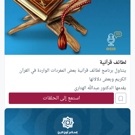
لطائف قرآنية
يتناول برنامج لطائف قرآنية بعض المفردات الواردة في القرآن
الكريم وبعض دلالاتها
يقدمها الدكتور عبدالله الهتاري
استمع إلى الحلقات