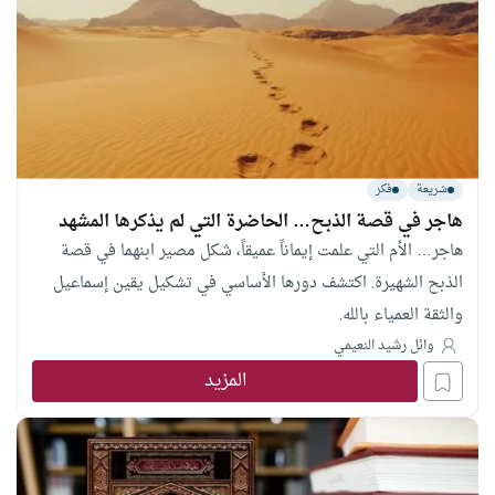
شريعة
فكر
هاجر في قصة الذبح… الحاضرة التي لم يذكرها المشهد
هاجر… الأم التي علمت إيماناً عميقاً، شكل مصير ابنهما في قصة
الذبح الشهيرة. اكتشف دورها الأساسي في تشكيل يقين إسماعيل
والثقة العمياء بالله.
وائل رشيد النعيمي
المزيد