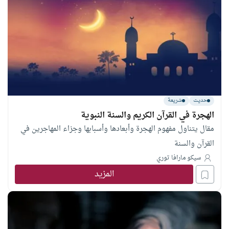
حديث
شريعة
الهجرة في القرآن الكريم والسنة النبوية
مقال يتناول مفهوم الهجرة وأبعادها وأسبابها وجزاء المهاجرين في
القرآن والسنة
سيكو مارافا توري
المزيد