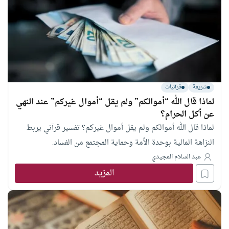
شريعة
قرآنيات
لماذا قال الله “أموالكم” ولم يقل “أموال غيركم” عند النهي
عن أكل الحرام؟
لماذا قال الله أموالكم ولم يقل أموال غيركم؟ تفسير قرآني يربط
النزاهة المالية بوحدة الأمة وحماية المجتمع من الفساد.
عبد السلام المجيدي
المزيد