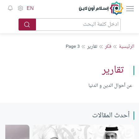
إسلام أون لاين
EN
الرئيسية
فكر
تقارير
Page 3
تقارير
عن أحوال الدين و الدنيا
أحدث المقالات