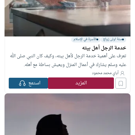
سنة اولى زواج
الأسرة في الإسلام
خدمة الرجل أهل بيته
تعرف على أهمية خدمة الرجل لأهل بيته، وكيف كان النبي صلى الله
عليه وسلم يشارك في أعمال المنزل ويعيش بساطة مع أهله.
أباي محمد محمود
المزيد
استمع