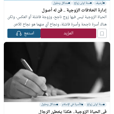
أرشيف
سنة اولى زواج
مشاكل وحلول
إدارة الخلافات الزوجية .. فن له أصول
الحياة الزوجية ليس فيها زوج ناجح، وزوجة فاشلة أو العكس، ولكن
هناك أسرة ناجحة وأسرة فاشلة، ونجاح أي منهما هو نجاح للآخر.
المزيد
استمع
سنة اولى زواج
الأسرة في الإسلام
مشاكل وحلول
في الحياة الزوجية.. هكذا يخطئ الرجال