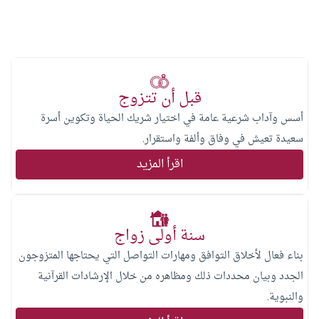
قبل أن تتزوج
أسس وآداب شرعية عامة في اختيار شريك الحياة وتكوين أسرة
سعيدة تعيش في وفاق وألفة واستقرار.
اقرأ المزيد
سنة أولى زواج
بناء فعال لأخلاق التوافق ومهارات التواصل التي يحتاجها المتزوجون
الجدد وبيان محددات ذلك ومظاهره من خلال الإرشادات القرآنية
والنبوية.