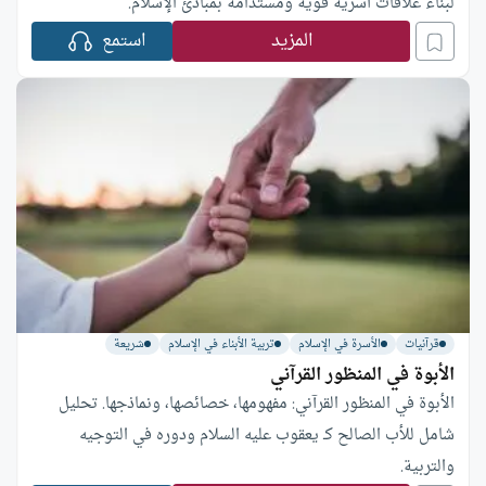
لبناء علاقات أسرية قوية ومستدامة بمبادئ الإسلام.
المزيد
استمع
قرآنيات
الأسرة في الإسلام
تربية الأبناء في الإسلام
شريعة
الأبوة في المنظور القرآني
الأبوة في المنظور القرآني: مفهومها، خصائصها، ونماذجها. تحليل
شامل للأب الصالح كـ يعقوب عليه السلام ودوره في التوجيه
والتربية.