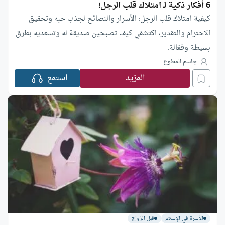
6 أفكار ذكية لـ امتلاك قلب الرجل!
كيفية امتلاك قلب الرجل: الأسرار والنصائح لجذب حبه وتحقيق
الاحترام والتقدير، اكتشفي كيف تصبحين صديقة له وتسعديه بطرق
بسيطة وفعّالة.
جاسم المطوع
المزيد
استمع
الأسرة في الإسلام
قبل الزواج