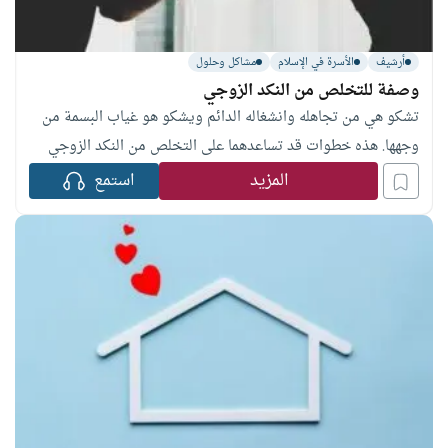
أرشيف
الأسرة في الإسلام
مشاكل وحلول
وصفة للتخلص من النكد الزوجي
تشكو هي من تجاهله وانشغاله الدائم ويشكو هو غياب البسمة من
وجهها. هذه خطوات قد تساعدهما على التخلص من النكد الزوجي
المزيد
استمع