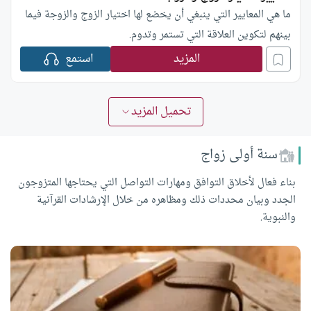
ما هي المعايير التي ينبغي أن يخضع لها اختيار الزوج والزوجة فيما
بينهم لتكوين العلاقة التي تستمر وتدوم.
المزيد
استمع
تحميل المزيد
سنة أولى زواج
بناء فعال لأخلاق التوافق ومهارات التواصل التي يحتاجها المتزوجون
الجدد وبيان محددات ذلك ومظاهره من خلال الإرشادات القرآنية
والنبوية.