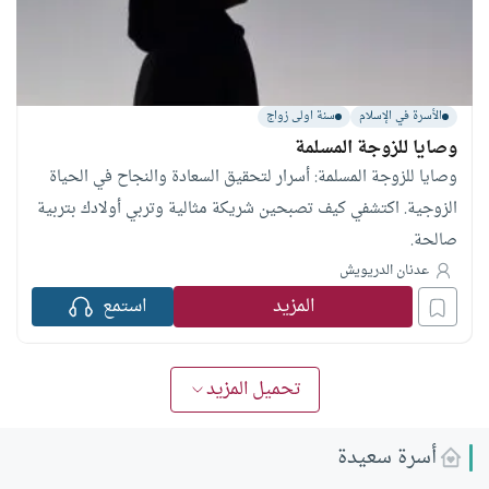
الأسرة في الإسلام
سنة اولى زواج
وصايا للزوجة المسلمة
وصايا للزوجة المسلمة: أسرار لتحقيق السعادة والنجاح في الحياة
الزوجية. اكتشفي كيف تصبحين شريكة مثالية وتربي أولادك بتربية
صالحة.
عدنان الدريويش
المزيد
استمع
تحميل المزيد
أسرة سعيدة